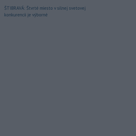
ŠTIBRAVÁ: Štvrté miesto v silnej svetovej
konkurencii je výborné