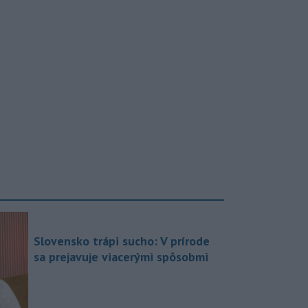
Slovensko trápi sucho: V prírode
sa prejavuje viacerými spôsobmi