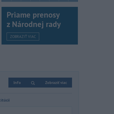
Priame prenosy
z Národnej rady
ZOBRAZIŤ VIAC
Info
Zobraziť viac
itúcií