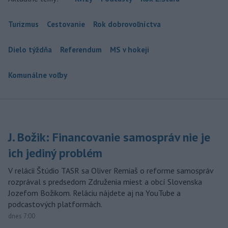
Turizmus
Cestovanie
Rok dobrovoľníctva
Dielo týždňa
Referendum
MS v hokeji
Komunálne voľby
J. Božik: Financovanie samospráv nie je
ich jediný problém
V relácii Štúdio TASR sa Oliver Remiaš o reforme samospráv
rozprával s predsedom Združenia miest a obcí Slovenska
Jozefom Božikom. Reláciu nájdete aj na YouTube a
podcastových platformách.
dnes 7:00