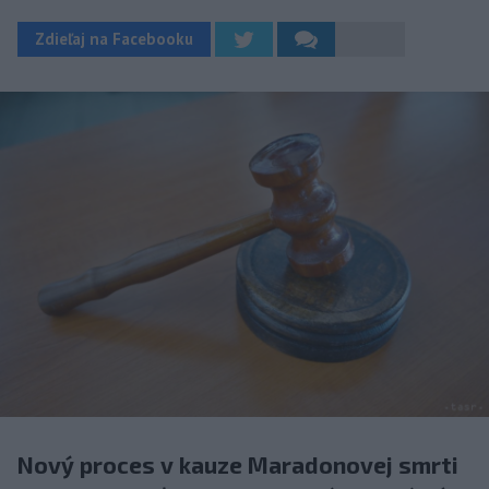
Zdieľaj na Facebooku
Nový proces v kauze Maradonovej smrti