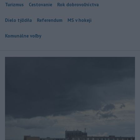
Turizmus
Cestovanie
Rok dobrovoľníctva
Dielo týždňa
Referendum
MS v hokeji
Komunálne voľby