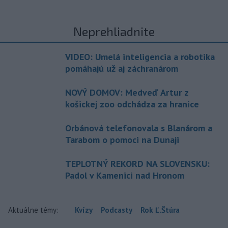
Neprehliadnite
VIDEO: Umelá inteligencia a robotika
pomáhajú už aj záchranárom
NOVÝ DOMOV: Medveď Artur z
košickej zoo odchádza za hranice
Orbánová telefonovala s Blanárom a
Tarabom o pomoci na Dunaji
TEPLOTNÝ REKORD NA SLOVENSKU:
Padol v Kamenici nad Hronom
Aktuálne témy:
Kvízy
Podcasty
Rok Ľ.Štúra