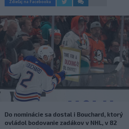
Zdieľaj na Facebooku
Do nominácie sa dostal i Bouchard, ktorý
ovládol bodovanie zadákov v NHL, v 82