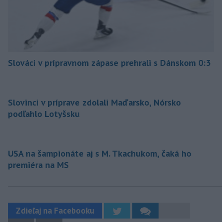
Slováci v prípravnom zápase prehrali s Dánskom 0:3
Slovinci v príprave zdolali Maďarsko, Nórsko
podľahlo Lotyšsku
USA na šampionáte aj s M. Tkachukom, čaká ho
premiéra na MS
Zdieľaj na Facebooku