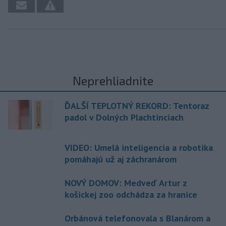
Neprehliadnite
ĎALŠÍ TEPLOTNÝ REKORD: Tentoraz
padol v Dolných Plachtinciach
VIDEO: Umelá inteligencia a robotika
pomáhajú už aj záchranárom
NOVÝ DOMOV: Medveď Artur z
košickej zoo odchádza za hranice
Orbánová telefonovala s Blanárom a