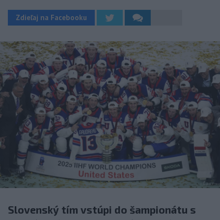
Zdieľaj na Facebooku
Slovenský tím vstúpi do šampionátu s