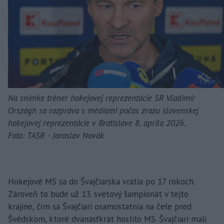
Na snímke tréner hokejovej reprezentácie SR Vladimír
Országh sa rozpráva s médiami počas zrazu slovenskej
hokejovej reprezentácie v Bratislave 8. apríla 2026.
Foto: TASR - Jaroslav Novák
Hokejové MS sa do Švajčiarska vrátia po 17 rokoch.
Zároveň to bude už 13. svetový šampionát v tejto
krajine, čím sa Švajčiari osamostatnia na čele pred
Švédskom, ktoré dvanásťkrát hostilo MS. Švajčiari mali