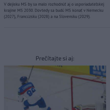
V dejisku MS by sa malo rozhodnúť aj o usporiadateľskej
krajine MS 2030. Dovtedy sa budú MS konať v Nemecku
(2027), Francúzsku (2028) a na Slovensku (2029).
Prečítajte si aj: