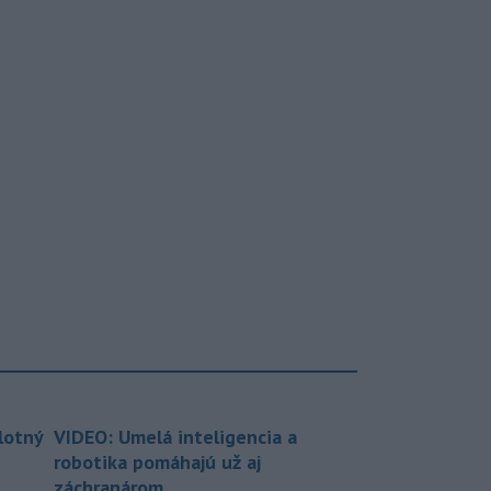
lotný
VIDEO: Umelá inteligencia a
robotika pomáhajú už aj
záchranárom