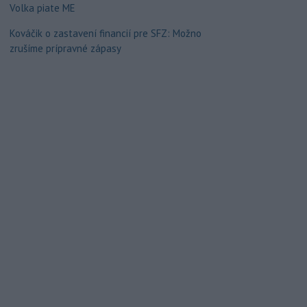
Volka piate ME
Kováčik o zastavení financií pre SFZ: Možno
zrušíme prípravné zápasy