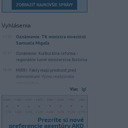
ZOBRAZIŤ NAJNOVŠIE SPRÁVY
Vyhlásenia
Oznámenie: TK ministra investícií
17:32
Samuela Migaľa
17:17
Oznámenie: Kurikurálna reforma -
regionálne turné ministerstva školstva
15:09
MIRRI: Fakty majú prednosť pred
domnienkami. Výzvu realizovala
samostatná...
Viac