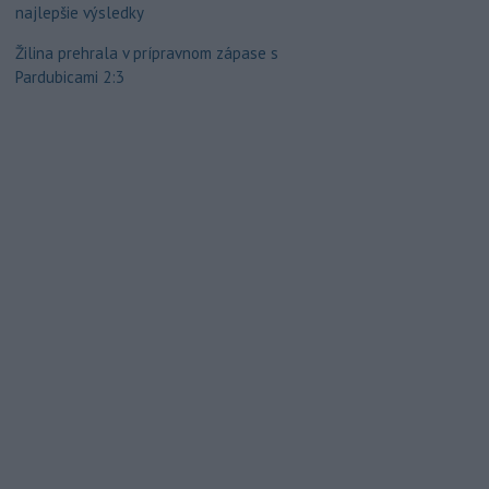
najlepšie výsledky
Žilina prehrala v prípravnom zápase s
Pardubicami 2:3