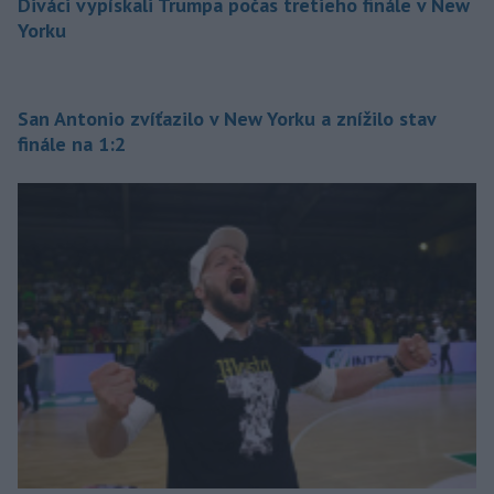
Diváci vypískali Trumpa počas tretieho finále v New
Yorku
San Antonio zvíťazilo v New Yorku a znížilo stav
finále na 1:2