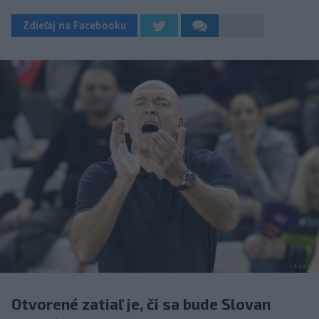
Zdieľaj na Facebooku
Otvorené zatiaľ je, či sa bude Slovan