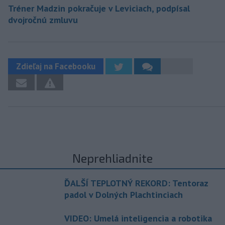
Tréner Madzin pokračuje v Leviciach, podpísal
dvojročnú zmluvu
Zdieľaj na Facebooku
Neprehliadnite
ĎALŠÍ TEPLOTNÝ REKORD: Tentoraz
padol v Dolných Plachtinciach
VIDEO: Umelá inteligencia a robotika