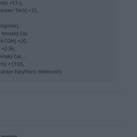
tep) +13 s,
remier Tech) +15,
nsgrohe),
 rovnaký čas,
MA CGM) +20,
 +2:36,
naký čas, ...
ts) +13:03,
tion-EasyPost) nedokončil