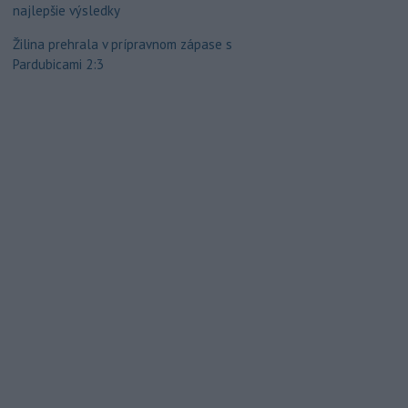
najlepšie výsledky
Žilina prehrala v prípravnom zápase s
Pardubicami 2:3