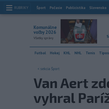
RUBRIKY
Index
Šport
Počasie
Publicistika
Slovensko
Komunálne
voľby 2026
S
Všetky správy
Futbal
Hokej
KHL
NHL
Tenis
Tipos
< sekcia
Šport
Van Aert zd
vyhral Parí