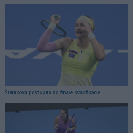
Šramková postúpila do finále kvalifikácie