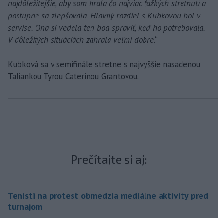
najdôležitejšie, aby som hrala čo najviac ťažkých stretnutí a
postupne sa zlepšovala. Hlavný rozdiel s Kubkovou bol v
servise. Ona si vedela ten bod spraviť, keď ho potrebovala.
V dôležitých situáciách zahrala veľmi dobre
.“
Kubková sa v semifinále stretne s najvyššie nasadenou
Taliankou Tyrou Caterinou Grantovou.
Prečítajte si aj:
Tenisti na protest obmedzia mediálne aktivity pred
turnajom