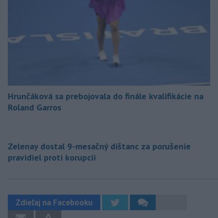
Hrunčáková sa prebojovala do finále kvalifikácie na
Roland Garros
Zelenay dostal 9-mesačný dištanc za porušenie
pravidiel proti korupcii
Zdieľaj na Facebooku