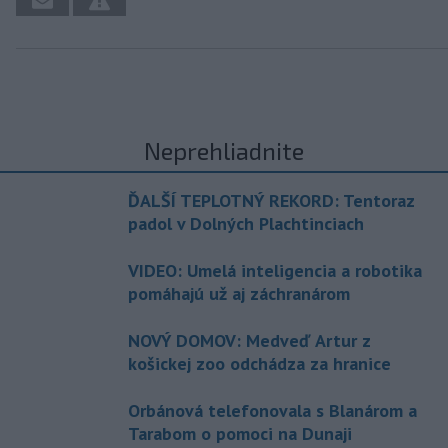
Neprehliadnite
ĎALŠÍ TEPLOTNÝ REKORD: Tentoraz
padol v Dolných Plachtinciach
VIDEO: Umelá inteligencia a robotika
pomáhajú už aj záchranárom
NOVÝ DOMOV: Medveď Artur z
košickej zoo odchádza za hranice
Orbánová telefonovala s Blanárom a
Tarabom o pomoci na Dunaji