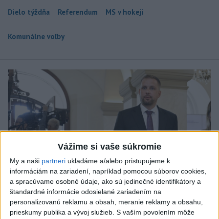
Dielo týždňa
Referendum
MS v hokeji
Komunálne voľby
Vážime si vaše súkromie
My a naši
partneri
ukladáme a/alebo pristupujeme k
informáciám na zariadení, napríklad pomocou súborov cookies,
a spracúvame osobné údaje, ako sú jedinečné identifikátory a
štandardné informácie odosielané zariadením na
personalizovanú reklamu a obsah, meranie reklamy a obsahu,
prieskumy publika a vývoj služieb.
S vaším povolením môže