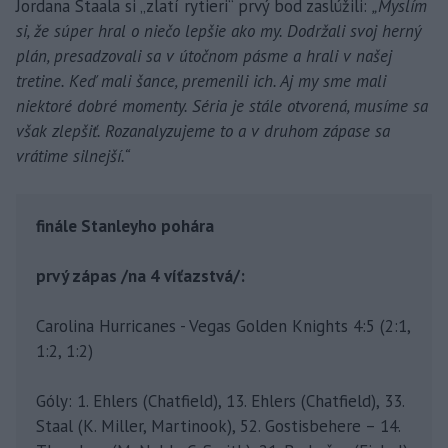
Jordana Staala si „zlatí rytieri“ prvý bod zaslúžili:
„Myslím
si, že súper hral o niečo lepšie ako my. Dodržali svoj herný
plán, presadzovali sa v útočnom pásme a hrali v našej
tretine. Keď mali šance, premenili ich. Aj my sme mali
niektoré dobré momenty. Séria je stále otvorená, musíme sa
však zlepšiť. Rozanalyzujeme to a v druhom zápase sa
vrátime silnejší.“
finále Stanleyho pohára
prvý zápas /na 4 víťazstvá/:
Carolina Hurricanes - Vegas Golden Knights 4:5 (2:1,
1:2, 1:2)
Góly: 1. Ehlers (Chatfield), 13. Ehlers (Chatfield), 33.
Staal (K. Miller, Martinook), 52. Gostisbehere – 14.