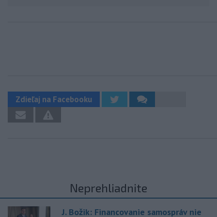
Zdieľaj na Facebooku
Neprehliadnite
J. Božik: Financovanie samospráv nie