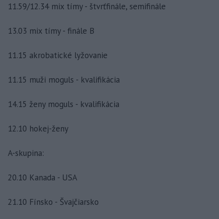
11.59/12.34 mix tímy - štvrťfinále, semifinále
13.03 mix tímy - finále B
11.15 akrobatické lyžovanie
11.15 muži moguls - kvalifikácia
14.15 ženy moguls - kvalifikácia
12.10 hokej-ženy
A-skupina:
20.10 Kanada - USA
21.10 Fínsko - Švajčiarsko