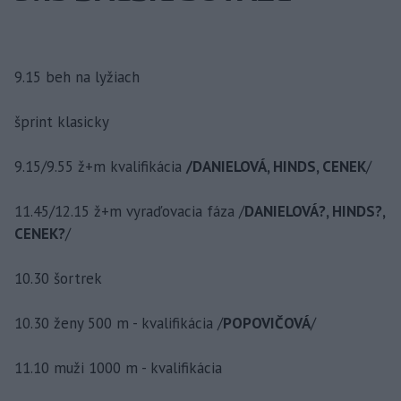
9.15 beh na lyžiach
šprint klasicky
9.15/9.55 ž+m kvalifikácia
/DANIELOVÁ, HINDS, CENEK
/
11.45/12.15 ž+m vyraďovacia fáza /
DANIELOVÁ?, HINDS?,
CENEK?
/
10.30 šortrek
10.30 ženy 500 m - kvalifikácia /
POPOVIČOVÁ
/
11.10 muži 1000 m - kvalifikácia