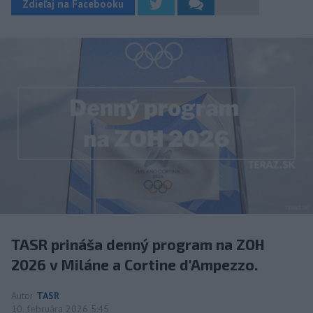
Zdieľaj na Facebooku
TASR prináša denný program na ZOH
2026 v Miláne a Cortine d'Ampezzo.
Autor
TASR
10. februára 2026 5:45