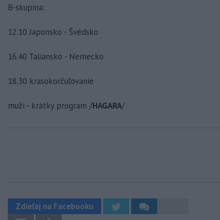
B-skupina:
12.10 Japonsko - Švédsko
16.40 Taliansko - Nemecko
18.30 krasokorčuľovanie
muži - krátky program /
HAGARA
/
Zdieľaj na Facebooku