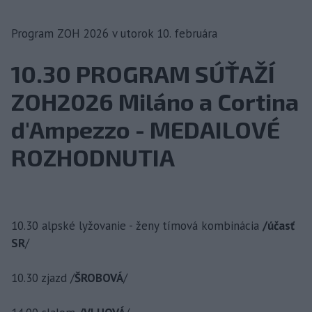
Program ZOH 2026 v utorok 10. februára
10.30 PROGRAM SÚŤAŽÍ
ZOH2026 Miláno a Cortina
d'Ampezzo - MEDAILOVÉ
ROZHODNUTIA
10.30 alpské lyžovanie - ženy tímová kombinácia
/účasť
SR
/
10.30 zjazd /
ŠROBOVÁ
/