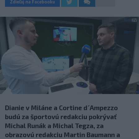
Zdieľaj na Facebooku
Dianie v Miláne a Cortine d´Ampezzo
budú za športovú redakciu pokrývať
Michal Runák a Michal Tegza, za
obrazovú redakciu Martin Baumann a