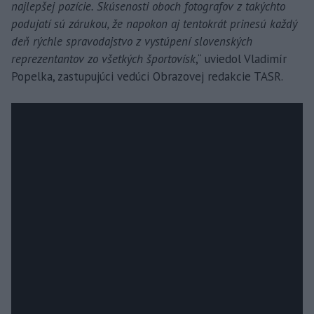
najlepšej pozície. Skúsenosti oboch fotografov z takýchto
podujatí sú zárukou, že napokon aj tentokrát prinesú každý
deň rýchle spravodajstvo z vystúpení slovenských
reprezentantov zo všetkých športovísk
,“ uviedol Vladimír
Popelka, zastupujúci vedúci Obrazovej redakcie TASR.