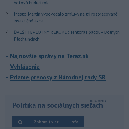
hotová budúci rok
6
Mesto Martin vypovedalo zmluvy na tri rozpracované
investičné akcie
7
ĎALŠÍ TEPLOTNÝ REKORD: Tentoraz padol v Dolných
Plachtinciach
Najnovšie správy na Teraz.sk
Vyhlásenia
Priame prenosy z Národnej rady SR
Politika na sociálnych sieťach
Zobraziť viac
Info