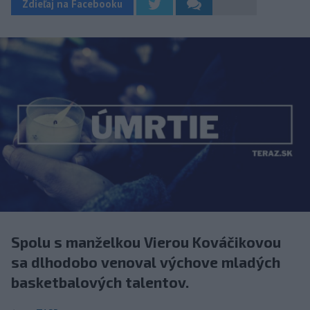
Zdieľaj na Facebooku
Spolu s manželkou Vierou Kováčikovou
sa dlhodobo venoval výchove mladých
basketbalových talentov.