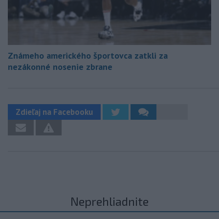
Známeho amerického športovca zatkli za
nezákonné nosenie zbrane
Zdieľaj na Facebooku
Neprehliadnite