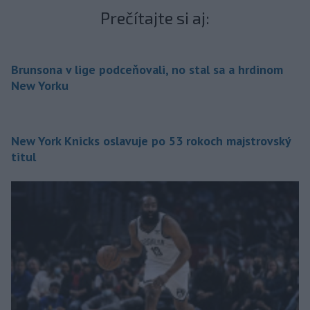
Prečítajte si aj:
Brunsona v lige podceňovali, no stal sa a hrdinom
New Yorku
New York Knicks oslavuje po 53 rokoch majstrovský
titul