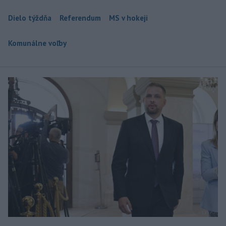
Dielo týždňa
Referendum
MS v hokeji
Komunálne voľby