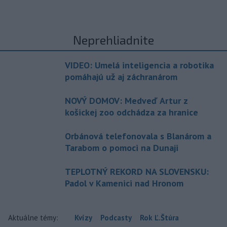
Neprehliadnite
VIDEO: Umelá inteligencia a robotika
pomáhajú už aj záchranárom
NOVÝ DOMOV: Medveď Artur z
košickej zoo odchádza za hranice
Orbánová telefonovala s Blanárom a
Tarabom o pomoci na Dunaji
TEPLOTNÝ REKORD NA SLOVENSKU:
Padol v Kamenici nad Hronom
Aktuálne témy:
Kvízy
Podcasty
Rok Ľ.Štúra