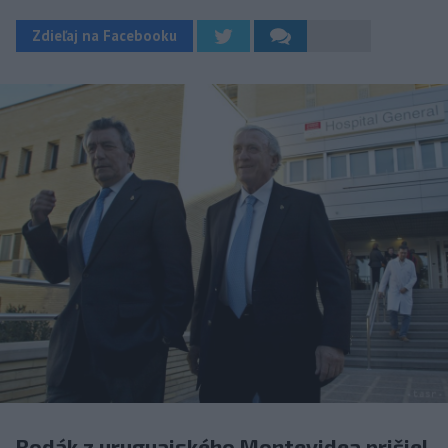
Zdieľaj na Facebooku
Rodák z uruguajského Montevidea prišiel