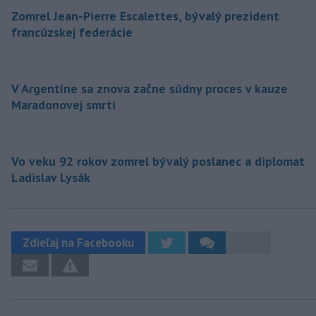
Zomrel Jean-Pierre Escalettes, bývalý prezident
francúzskej federácie
V Argentíne sa znova začne súdny proces v kauze
Maradonovej smrti
Vo veku 92 rokov zomrel bývalý poslanec a diplomat
Ladislav Lysák
Zdieľaj na Facebooku