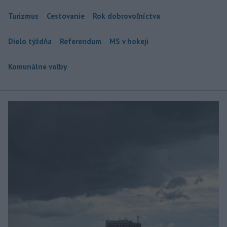
Turizmus
Cestovanie
Rok dobrovoľníctva
Dielo týždňa
Referendum
MS v hokeji
Komunálne voľby