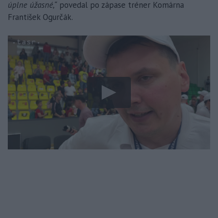
úplne úžasné,“
povedal po zápase tréner Komárna
František Ogurčák.