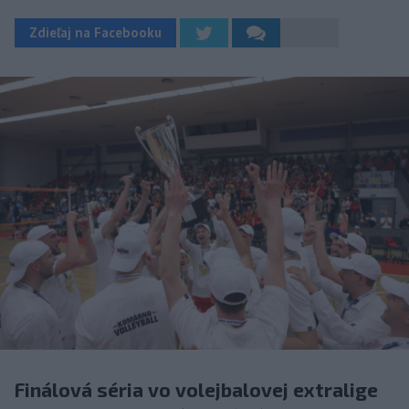
Zdieľaj na Facebooku
Finálová séria vo volejbalovej extralige