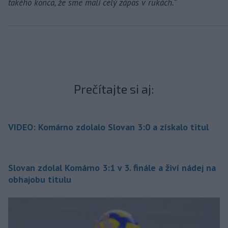
takého konca, že sme mali celý zápas v rukách.“
Prečítajte si aj:
VIDEO: Komárno zdolalo Slovan 3:0 a získalo titul
Slovan zdolal Komárno 3:1 v 3. finále a živí nádej na
obhajobu titulu