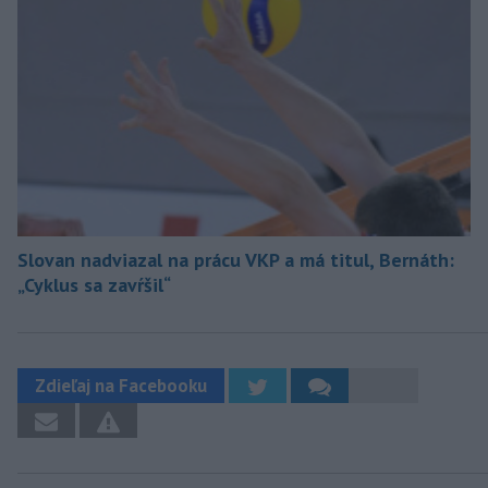
Slovan nadviazal na prácu VKP a má titul, Bernáth:
„Cyklus sa zavŕšil“
Zdieľaj na Facebooku