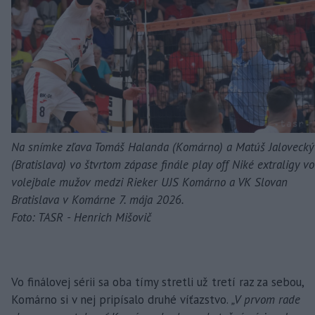
Na snímke zľava Tomáš Halanda (Komárno) a Matúš Jalovecký
(Bratislava) vo štvrtom zápase finále play off Niké extraligy vo
volejbale mužov medzi Rieker UJS Komárno a VK Slovan
Bratislava v Komárne 7. mája 2026.
Foto: TASR - Henrich Mišovič
Vo finálovej sérii sa oba tímy stretli už tretí raz za sebou,
Komárno si v nej pripísalo druhé víťazstvo.
„V prvom rade