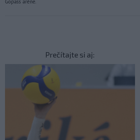
Gopass aréne.
Prečítajte si aj: