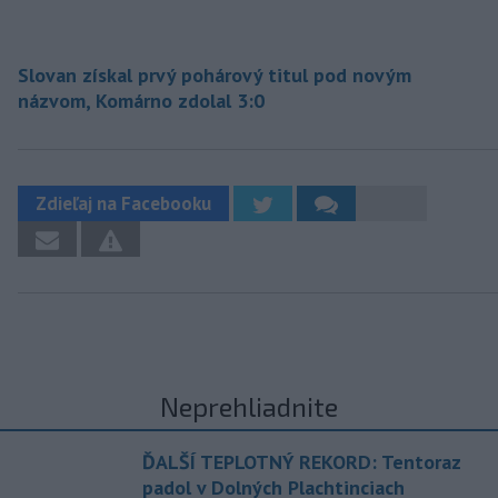
Slovan získal prvý pohárový titul pod novým
názvom, Komárno zdolal 3:0
Zdieľaj na Facebooku
Neprehliadnite
ĎALŠÍ TEPLOTNÝ REKORD: Tentoraz
padol v Dolných Plachtinciach