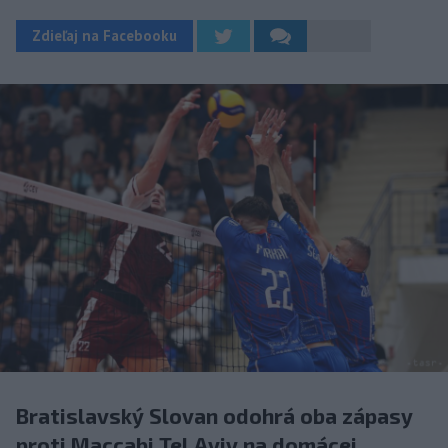
Zdieľaj na Facebooku
Bratislavský Slovan odohrá oba zápasy
proti Maccabi Tel Aviv na domácej