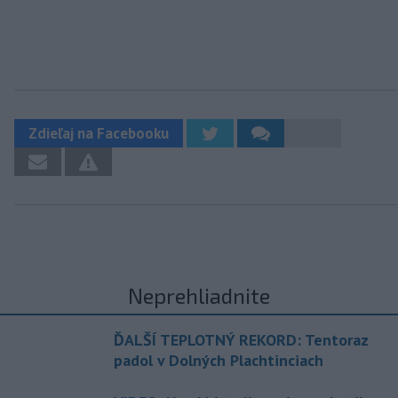
Zdieľaj na Facebooku
Neprehliadnite
ĎALŠÍ TEPLOTNÝ REKORD: Tentoraz
padol v Dolných Plachtinciach