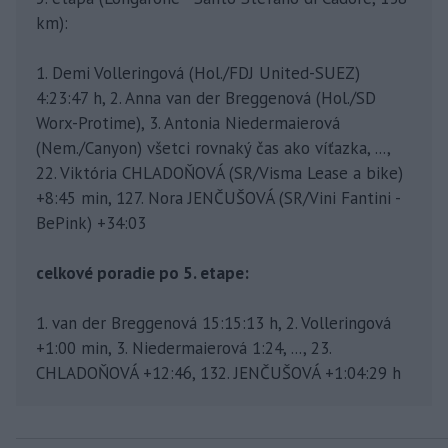
km):
1. Demi Volleringová (Hol./FDJ United-SUEZ)
4:23:47 h, 2. Anna van der Breggenová (Hol./SD
Worx-Protime), 3. Antonia Niedermaierová
(Nem./Canyon) všetci rovnaký čas ako víťazka, ...,
22. Viktória CHLADOŇOVÁ (SR/Visma Lease a bike)
+8:45 min, 127. Nora JENČUŠOVÁ (SR/Vini Fantini -
BePink) +34:03
celkové poradie po 5. etape:
1. van der Breggenová 15:15:13 h, 2. Volleringová
+1:00 min, 3. Niedermaierová 1:24, ..., 23.
CHLADOŇOVÁ +12:46, 132. JENČUŠOVÁ +1:04:29 h