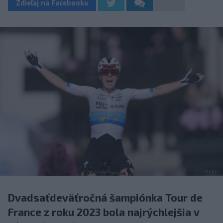
Zdieľaj na Facebooku
Dvadsaťdeväťročná šampiónka Tour de
France z roku 2023 bola najrýchlejšia v