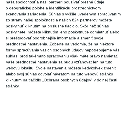
naša spoločnosť a naši partneri používať presné údaje
ŠTIBRAVÁ: Štvrté miesto v silnej
o geografickej polohe a identifikáciu prostredníctvom
svetovej konkurencii je výborné
skenovania zariadenia. Súhlas s vyššie uvedeným spracúvaním
zo strany našej spoločnosti a našich 824 partnerov môžete
poskytnúť kliknutím na príslušné tlačidlo. Skôr než súhlas
Slovensko trápi sucho: V prírode sa
poskytnete, môžete kliknutím jeho poskytnutie odmietnuť alebo
prejavuje viacerými spôsobmi
si preštudovať podrobnejšie informácie a zmeniť svoje
prednostné nastavenia.
Zoberte na vedomie, že na niektoré
formy spracúvania vašich osobných údajov nepotrebujeme váš
Aktuálne témy:
Kvízy
Podcasty
Rok Ľ.Štúra
súhlas, proti takémuto spracovaniu však máte právo namietať.
Vaše prednostné nastavenia sa budú vzťahovať len na túto
Turizmus
Cestovanie
Rok dobrovoľníctva
webovú lokalitu. Svoje nastavenia môžete kedykoľvek zmeniť
alebo svoj súhlas odvolať návratom na túto webovú stránku
kliknutím na tlačidlo „Ochrana osobných údajov“ v dolnej časti
Dielo týždňa
Referendum
MS v hokeji
stránky.
Komunálne voľby