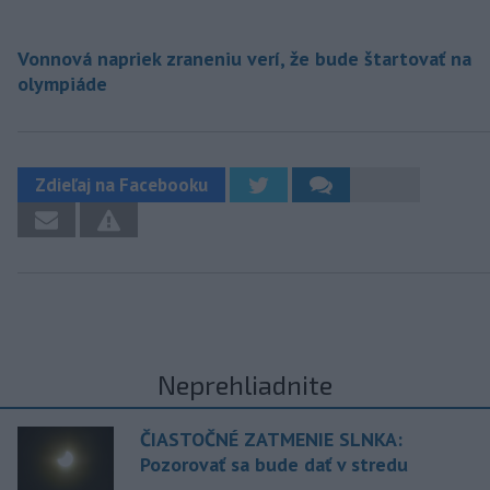
Vonnová napriek zraneniu verí, že bude štartovať na
olympiáde
Zdieľaj na Facebooku
Neprehliadnite
ČIASTOČNÉ ZATMENIE SLNKA:
Pozorovať sa bude dať v stredu