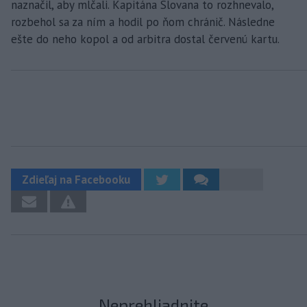
naznačil, aby mlčali. Kapitána Slovana to rozhnevalo,
rozbehol sa za ním a hodil po ňom chránič. Následne
ešte do neho kopol a od arbitra dostal červenú kartu.
Zdieľaj na Facebooku
Neprehliadnite