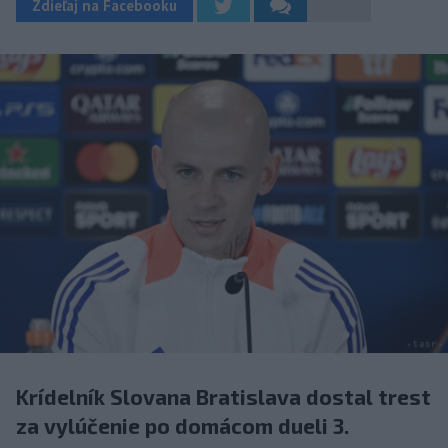
Zdieľaj na Facebooku
Krídelník Slovana Bratislava dostal trest
za vylúčenie po domácom dueli 3.