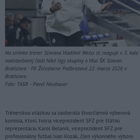
Na snímke tréner Slovana Vladimír Weiss st. reaguje v 3. kole
nadstavbovej časti Niké ligy skupiny o titul ŠK Slovan
Bratislava - FK Železiarne Podbrezová 22. marca 2026 v
Bratislave.
Foto: TASR - Pavel Neubauer
Trénerskou otázkou sa zaoberala štvorčlenná výberová
komisia, ktorú tvoria viceprezident SFZ pre štátnu
reprezentáciu Karol Belaník, viceprezident SFZ pre
profesionálny futbal Ivan Kozák, člen výkonného výboru