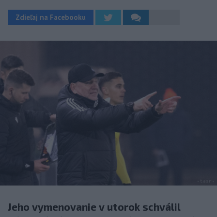
Zdieľaj na Facebooku
Jeho vymenovanie v utorok schválil