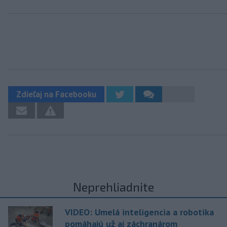
Zdieľaj na Facebooku
Neprehliadnite
VIDEO: Umelá inteligencia a robotika
pomáhajú už aj záchranárom