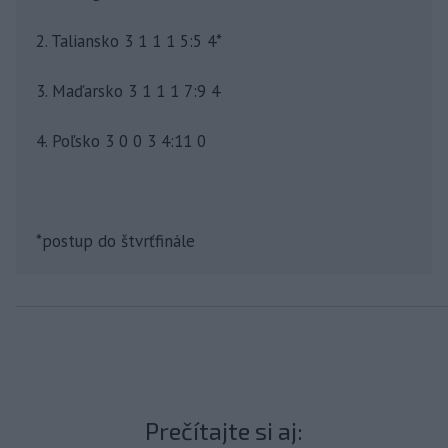
2. Taliansko 3 1 1 1 5:5 4*
3. Maďarsko 3 1 1 1 7:9 4
4. Poľsko 3 0 0 3 4:11 0
*postup do štvrťfinále
Prečítajte si aj: