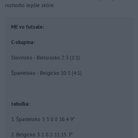
rozhodlo lepšie skóre.
ME vo futsale:
C-skupina:
Slovinsko - Bielorusko 2:3 (1:1)
Španielsko - Belgicko 10:3 (4:1)
tabuľka:
1. Španielsko 3 3 0 0 16:4 9*
2. Belgicko 3 1 0 2 11:15 3*