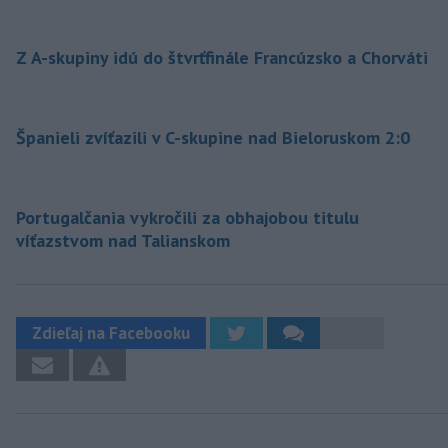
Z A-skupiny idú do štvrťfinále Francúzsko a Chorváti
Španieli zvíťazili v C-skupine nad Bieloruskom 2:0
Portugalčania vykročili za obhajobou titulu
víťazstvom nad Talianskom
Zdieľaj na Facebooku