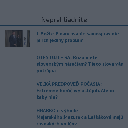
Neprehliadnite
J. Božik: Financovanie samospráv nie
je ich jediný problém
OTESTUJTE SA: Rozumiete
slovenským nárečiam? Tieto slová vás
potrápia
VEĽKÁ PREDPOVEĎ POČASIA:
Extrémne horúčavy ustúpili. Alebo
žeby nie?
HRABKO o výhode
Majerského:Mazurek a Laššáková majú
rovnakých voličov