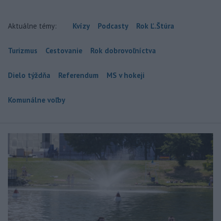
Aktuálne témy:
Kvízy
Podcasty
Rok Ľ.Štúra
Turizmus
Cestovanie
Rok dobrovoľníctva
Dielo týždňa
Referendum
MS v hokeji
Komunálne voľby