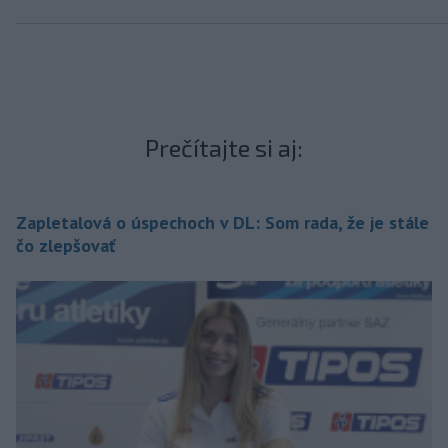
Prečítajte si aj:
Zapletalová o úspechoch v DL: Som rada, že je stále
čo zlepšovať