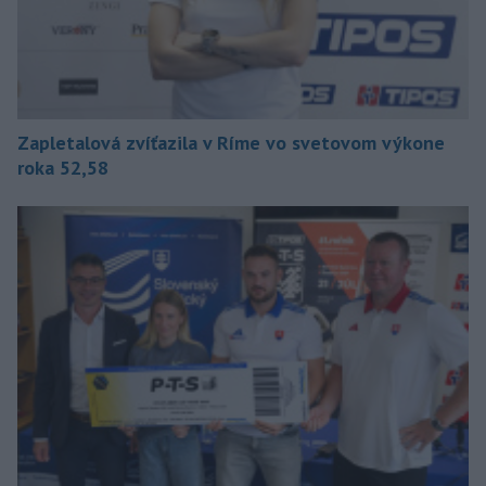
Zapletalová zvíťazila v Ríme vo svetovom výkone
roka 52,58