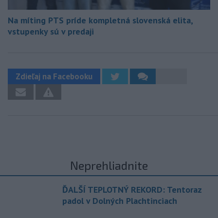
Na míting PTS príde kompletná slovenská elita,
vstupenky sú v predaji
Zdieľaj na Facebooku
Neprehliadnite
ĎALŠÍ TEPLOTNÝ REKORD: Tentoraz
padol v Dolných Plachtinciach