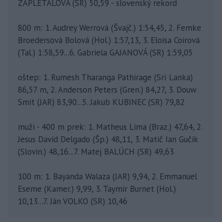
ZAPLETALOVÁ (SR) 50,59 - slovenský rekord
800 m: 1. Audrey Werrová (Švajč.) 1:54,45, 2. Femke
Broedersová Bolová (Hol.) 1:57,13, 3. Eloisa Coirová
(Tal.) 1:58,59...6. Gabriela GAJANOVÁ (SR) 1:59,05
oštep: 1. Rumesh Tharanga Pathirage (Srí Lanka)
86,57 m, 2. Anderson Peters (Gren.) 84,27, 3. Douw
Smit (JAR) 83,90...5. Jakub KUBINEC (SR) 79,82
muži - 400 m prek: 1. Matheus Lima (Braz.) 47,64, 2.
Jesus David Delgado (Šp.) 48,11, 3. Matič Ian Gučik
(Slovin.) 48,16...7. Matej BALÚCH (SR) 49,63
100 m: 1. Bayanda Walaza (JAR) 9,94, 2. Emmanuel
Eseme (Kamer.) 9,99, 3. Taymir Burnet (Hol.)
10,13...7. Ján VOLKO (SR) 10,46