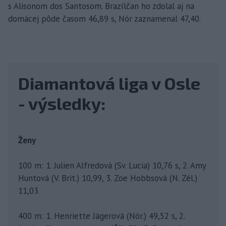
s Alisonom dos Santosom. Brazílčan ho zdolal aj na
domácej pôde časom 46,89 s, Nór zaznamenal 47,40.
Diamantová liga v Osle
- výsledky:
Ženy
100 m: 1. Julien Alfredová (Sv. Lucia) 10,76 s, 2. Amy
Huntová (V. Brit.) 10,99, 3. Zoe Hobbsová (N. Zél.)
11,03
400 m: 1. Henriette Jägerová (Nór.) 49,52 s, 2.