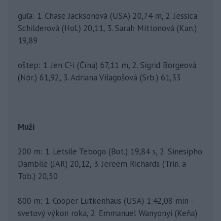
guľa: 1. Chase Jacksonová (USA) 20,74 m, 2. Jessica
Schilderová (Hol.) 20,11, 3. Sarah Mittonová (Kan.)
19,89
oštep: 1. Jen C'-i (Čína) 67,11 m, 2. Sigrid Borgeová
(Nór.) 61,92, 3. Adriana Vilagošová (Srb.) 61,33
Muži
200 m: 1. Letsile Tebogo (Bot.) 19,84 s, 2. Sinesipho
Dambile (JAR) 20,12, 3. Jereem Richards (Trin. a
Tob.) 20,50
800 m: 1. Cooper Lutkenhaus (USA) 1:42,08 min -
svetový výkon roka, 2. Emmanuel Wanyonyi (Keňa)