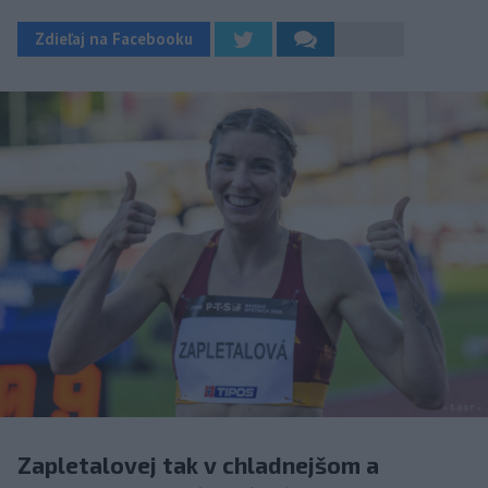
Zdieľaj na Facebooku
Zapletalovej tak v chladnejšom a