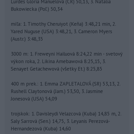
Lurdes Gloria Manuelová (ČR) 50,13, 3. Natalia
Bukowiecka (Poľ.) 50,34
míľa: 1. Timothy Cheruiyot (Keňa) 3:48,21 min, 2.
Yared Nuguse (USA) 3:48,21, 3. Cameron Myers
(Austr.) 3:48,35
3000 m: 1. Freweyni Hailuová 8:24,22 min - svetový
výkon roka, 2. Likina Amebawová 8:25,15, 3.
Senayet Getachewová (všetky Et.) 8:25,85
400 m prek.: 1. Emma ZAPLETALOVÁ (SR) 53,13, 2.
Rushell Claytonová (Jam.) 53,50, 3. Jasmine
Jonesová (USA) 54,09
trojskok: 1. Davisleydi Velazcová (Kuba) 14,85 m, 2.
Saly Sarrová (Sen.) 14,75, 3. Leyanis Perezová-
Hernandezová (Kuba) 14,60