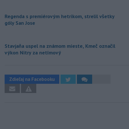
Regenda s premiérovým hetrikom, strelil všetky
góly San Jose
Stavjaňa uspel na známom mieste, Kmeč označil
výkon Nitry za netímový
Zdieľaj na Facebooku