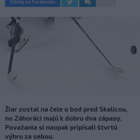
Zdieľaj na Facebooku
Žiar zostal na čele o bod pred Skalicou,
no Záhoráci majú k dobru dva zápasy.
Považania si naopak pripísali štvrtú
výhru za sebou.