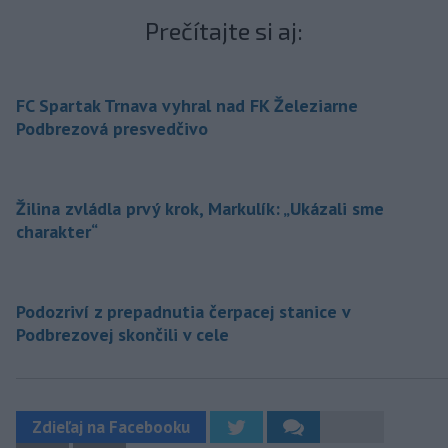
Prečítajte si aj:
FC Spartak Trnava vyhral nad FK Železiarne
Podbrezová presvedčivo
Žilina zvládla prvý krok, Markulík: „Ukázali sme
charakter“
Podozriví z prepadnutia čerpacej stanice v
Podbrezovej skončili v cele
Zdieľaj na Facebooku