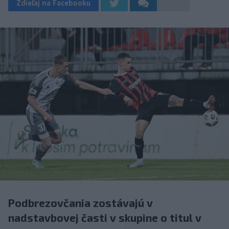
Zdieľaj na Facebooku
Podbrezovčania zostávajú v
nadstavbovej časti v skupine o titul v