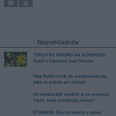
Neprehliadnite
TEPLOTNÝ REKORD NA SLOVENSKU:
Padol v Kamenici nad Hronom
Filip Kuffa tvrdí, že eurokomisia mu
dala za pravdu pri zonácii
Pri horúčavách myslite aj na zvieratá.
Viete, kedy potrebujú pomoc?
ŠTIBRAVÁ: Štvrté miesto v silnej