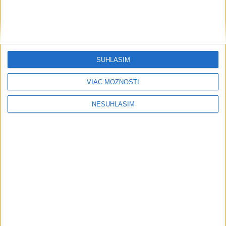
SÚHLASÍM
VIAC MOŽNOSTÍ
....
NESÚHLASÍM