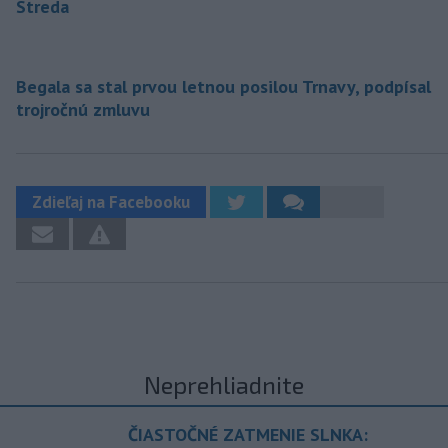
Streda
Begala sa stal prvou letnou posilou Trnavy, podpísal
trojročnú zmluvu
Zdieľaj na Facebooku
Neprehliadnite
ČIASTOČNÉ ZATMENIE SLNKA: