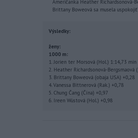
Američanka Heather Richardsonová-Be
Brittany Boweová sa musela uspokojiť 
Výsledky:
ženy:
1000 m:
1. Jorien ter Morsová (Hol.) 1:14,73 min
2. Heather Richardsonová-Bergsmaová (
3. Brittany Boweová (obaja USA) +0,28
4. Vanessa Bittnerová (Rak.) +0,78
5. Chung Čang (Čína) +0,97
6. Ireen Wüstová (Hol.) +0,98