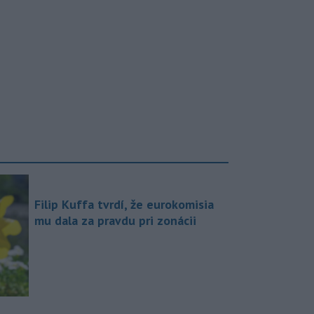
Filip Kuffa tvrdí, že eurokomisia
mu dala za pravdu pri zonácii