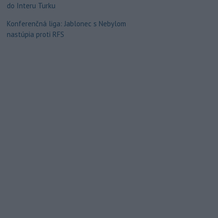
do Interu Turku
Konferenčná liga: Jablonec s Nebylom
nastúpia proti RFS