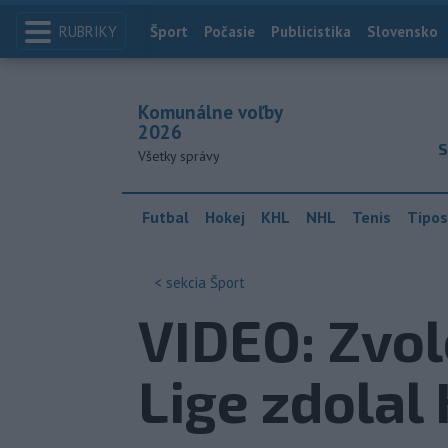
RUBRIKY
Index
Šport
Počasie
Publicistika
Slovensko
Komunálne voľby
2026
S
Všetky správy
Futbal
Hokej
KHL
NHL
Tenis
Tipos
< sekcia
Šport
VIDEO: Zvol
Lige zdola