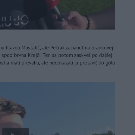
 hlavou Mustafič, ale Petrák zasiahol na bránkovej
l spod brvna Krejčí. Ten sa potom zaskvel po ďalšej
tia mali prevahu, ale nedokázali ju pretaviť do gólu