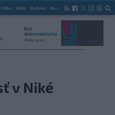
 Odber
Knihy
Útulkovo
Magazín
News Now
Archív
TASR
Rok
dobrovoľníctva
ky
Všetky správy
ť v Niké