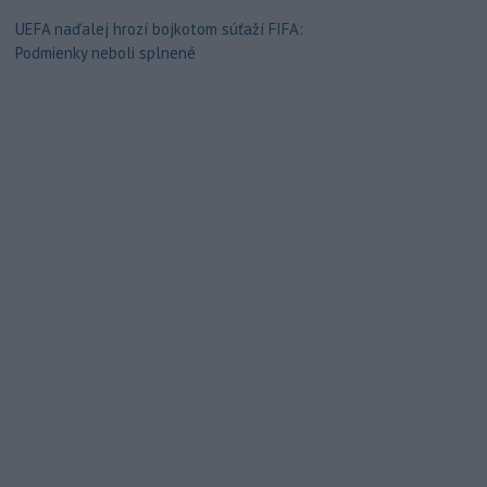
UEFA naďalej hrozí bojkotom súťaží FIFA:
Podmienky neboli splnené