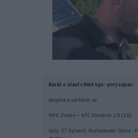
Baráž o účasť v Niké lige - prvý zápas:
skupina o udržanie sa:
MFK Zvolen – KFC Komárno 1:0 (1:0)
Góly: 27. Sylvestr. Rozhodovali: Glova - 