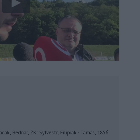
Pacák, Bednár, ŽK: Sylvestr, Filipiak - Tamás, 1856