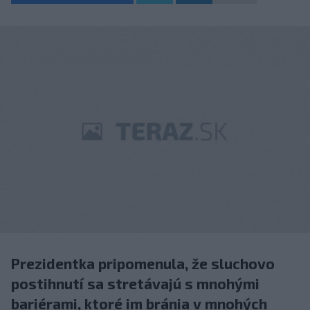
Prezidentka pripomenula, že sluchovo
postihnutí sa stretávajú s mnohými
bariérami, ktoré im bránia v mnohých