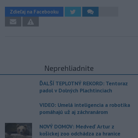
Zdieľaj na Facebooku
Neprehliadnite
ĎALŠÍ TEPLOTNÝ REKORD: Tentoraz
padol v Dolných Plachtinciach
VIDEO: Umelá inteligencia a robotika
pomáhajú už aj záchranárom
NOVÝ DOMOV: Medveď Artur z
košickej zoo odchádza za hranice