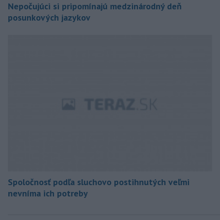
Nepočujúci si pripomínajú medzinárodný deň
posunkových jazykov
Spoločnosť podľa sluchovo postihnutých veľmi
nevníma ich potreby