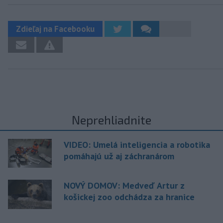
Zdieľaj na Facebooku
Neprehliadnite
VIDEO: Umelá inteligencia a robotika
pomáhajú už aj záchranárom
NOVÝ DOMOV: Medveď Artur z
košickej zoo odchádza za hranice