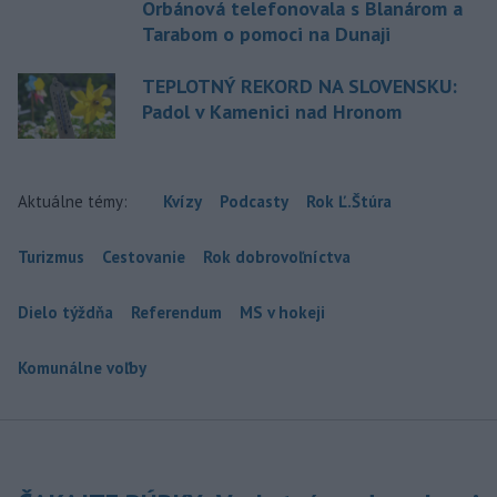
Orbánová telefonovala s Blanárom a
Tarabom o pomoci na Dunaji
TEPLOTNÝ REKORD NA SLOVENSKU:
Padol v Kamenici nad Hronom
Aktuálne témy:
Kvízy
Podcasty
Rok Ľ.Štúra
Turizmus
Cestovanie
Rok dobrovoľníctva
Dielo týždňa
Referendum
MS v hokeji
Komunálne voľby