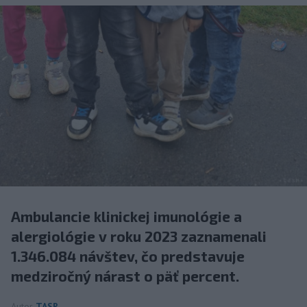
Ambulancie klinickej imunológie a
alergiológie v roku 2023 zaznamenali
1.346.084 návštev, čo predstavuje
medziročný nárast o päť percent.
Autor
TASR