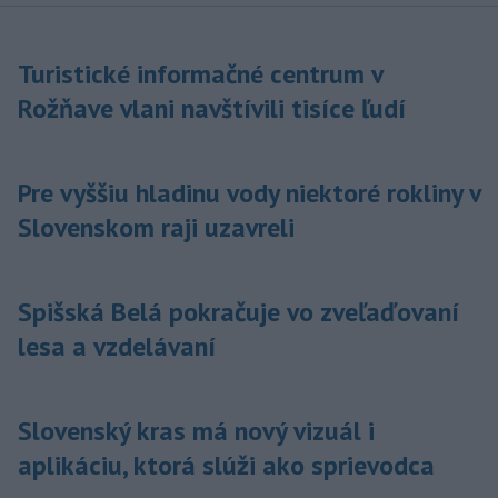
Turistické informačné centrum v
Rožňave vlani navštívili tisíce ľudí
Pre vyššiu hladinu vody niektoré rokliny v
Slovenskom raji uzavreli
Spišská Belá pokračuje vo zveľaďovaní
lesa a vzdelávaní
Slovenský kras má nový vizuál i
aplikáciu, ktorá slúži ako sprievodca