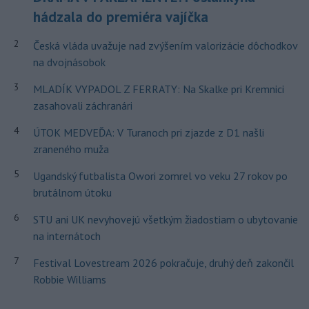
hádzala do premiéra vajíčka
2
Česká vláda uvažuje nad zvýšením valorizácie dôchodkov
na dvojnásobok
3
MLADÍK VYPADOL Z FERRATY: Na Skalke pri Kremnici
zasahovali záchranári
4
ÚTOK MEDVEĎA: V Turanoch pri zjazde z D1 našli
zraneného muža
5
Ugandský futbalista Owori zomrel vo veku 27 rokov po
brutálnom útoku
6
STU ani UK nevyhovejú všetkým žiadostiam o ubytovanie
na internátoch
7
Festival Lovestream 2026 pokračuje, druhý deň zakončil
Robbie Williams