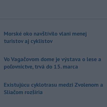
Morské oko navštívilo vlani menej
turistov aj cyklistov
Vo Vagačovom dome je výstava o lese a
poľovníctve, trvá do 15. marca
Existujúcu cyklotrasu medzi Zvolenom a
Sliačom rozšíria