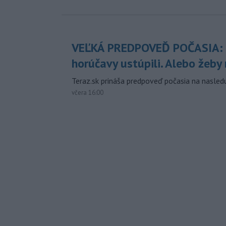
VEĽKÁ PREDPOVEĎ POČASIA:
horúčavy ustúpili. Alebo žeby 
Teraz.sk prináša predpoveď počasia na nasledu
včera 16:00