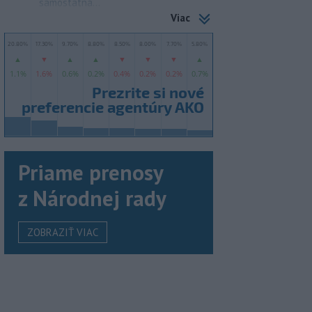
samostatná...
Viac
Priame prenosy
z Národnej rady
ZOBRAZIŤ VIAC