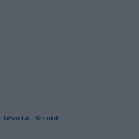
Referendum
MS v hokeji