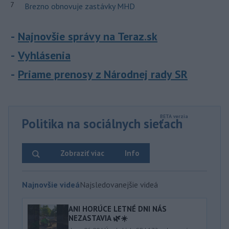
7
Brezno obnovuje zastávky MHD
Najnovšie správy na Teraz.sk
Vyhlásenia
Priame prenosy z Národnej rady SR
Politika na sociálnych sieťach
Zobraziť viac
Info
Najnovšie videá
Najsledovanejšie videá
ANI HORÚCE LETNÉ DNI NÁS
NEZASTAVIA 🌿☀️