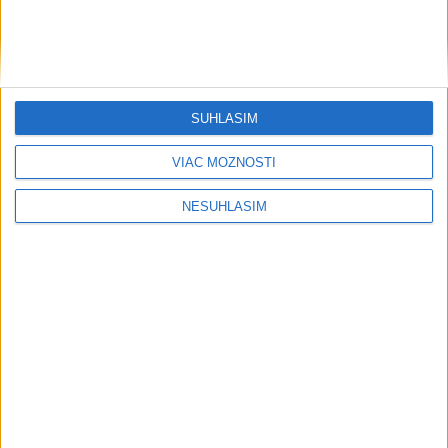
SÚHLASÍM
....
VIAC MOŽNOSTÍ
NESÚHLASÍM