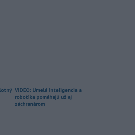
lotný
VIDEO: Umelá inteligencia a
robotika pomáhajú už aj
záchranárom