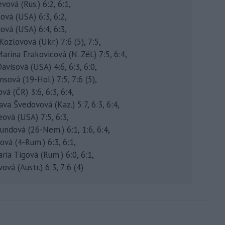
ová (Rus.) 6:2, 6:1,
ová (USA) 6:3, 6:2,
iová (USA) 6:4, 6:3,
zlovová (Ukr.) 7:6 (5), 7:5,
rina Erakovicová (N. Zél.) 7:5, 6:4,
isová (USA) 4:6, 6:3, 6:0,
ová (19-Hol.) 7:5, 7:6 (5),
vá (ČR) 3:6, 6:3, 6:4,
va Švedovová (Kaz.) 5:7, 6:3, 6:4,
ová (USA) 7:5, 6:3,
undová (26-Nem.) 6:1, 1:6, 6:4,
vá (4-Rum.) 6:3, 6:1,
ria Tigová (Rum.) 6:0, 6:1,
á (Austr.) 6:3, 7:6 (4)