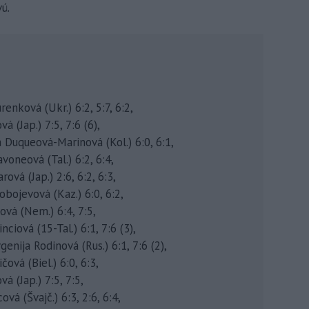
ú.
enková (Ukr.) 6:2, 5:7, 6:2,
 (Jap.) 7:5, 7:6 (6),
 Duqueová-Marinová (Kol.) 6:0, 6:1,
voneová (Tal.) 6:2, 6:4,
ová (Jap.) 2:6, 6:2, 6:3,
obojevová (Kaz.) 6:0, 6:2,
ová (Nem.) 6:4, 7:5,
iová (15-Tal.) 6:1, 7:6 (3),
enija Rodinová (Rus.) 6:1, 7:6 (2),
ová (Biel.) 6:0, 6:3,
á (Jap.) 7:5, 7:5,
vá (Švajč.) 6:3, 2:6, 6:4,