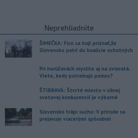
Neprehliadnite
ŠIMEČKA: Fico sa bojí priznať,že
Slovensko patrí do koalície ochotných
Pri horúčavách myslite aj na zvieratá.
Viete, kedy potrebujú pomoc?
ŠTIBRAVÁ: Štvrté miesto v silnej
svetovej konkurencii je výborné
Slovensko trápi sucho: V prírode sa
prejavuje viacerými spôsobmi