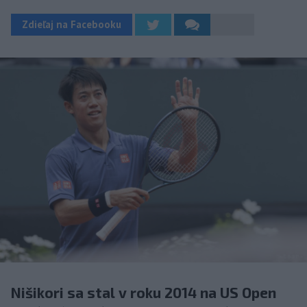
Zdieľaj na Facebooku
Nišikori sa stal v roku 2014 na US Open