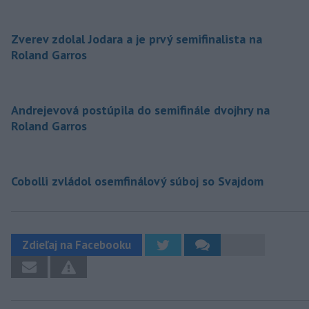
Zverev zdolal Jodara a je prvý semifinalista na
Roland Garros
Andrejevová postúpila do semifinále dvojhry na
Roland Garros
Cobolli zvládol osemfinálový súboj so Svajdom
Zdieľaj na Facebooku