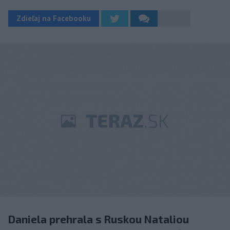
Zdieľaj na Facebooku
Daniela prehrala s Ruskou Nataliou