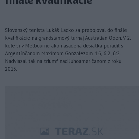
Slovenský tenista Lukáš Lacko sa prebojoval do finále
kvalifikácie na grandslamový turnaj Australian Open. V 2.
kole si v Melbourne ako nasadená desiatka poradil s
Argentínčanom Maximom Gonzalezom 4:6, 6:2, 6:2.
Nadviazal tak na triumf nad Juhoameričanom z roku
2015.