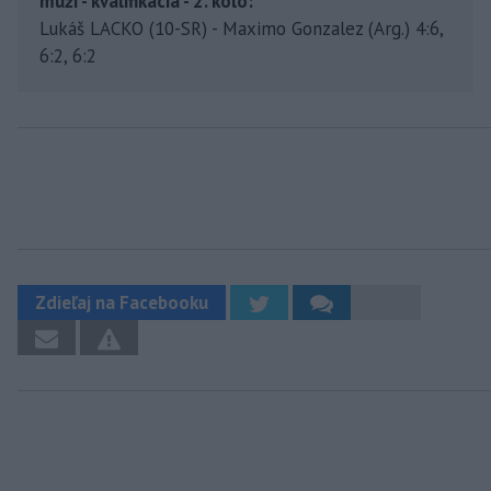
muži - kvalifikácia - 2. kolo:
Lukáš LACKO (10-SR) - Maximo Gonzalez (Arg.) 4:6,
6:2, 6:2
Zdieľaj na Facebooku