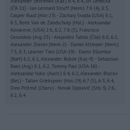
Alexander Ševčenko (Kaz.) 6:4, 6:4, Jiří Lehečka
(ČR-11) - Jan-Lennard Struff (Nem.) 7:6 (4), 6:3,
Casper Ruud (Nór.-23) - Zachary Svajda (USA) 6:1,
6:3, Botic Van de Zandschulp (Hol.) - Aleksandar
Kovacevic (USA) 2:6, 6:2, 7:6 (5), Francisco
Cerundolo (Arg.-25) - Alejandro Tabilo (Čile) 6:0, 6:2,
Alexander Zverev (Nem.-2) - Daniel Altmaier (Nem.)
7:5, 6:3, Learner Tien (USA-19) - Damir Džumhur
(BaH) 6:2, 6:1, Alexander Bublik (Kaz.-9) - Sebastian
Baez (Arg.) 6:1, 6:2, Tommy Paul (USA-16) -
Aleksandar Vukic (Austr.) 6:4, 6:2, Alexander Blockx
(Bel.) - Tallon Griekspoor (Hol.-29) 6:7 (5), 6:3, 6:4,
Dino Prižmič (Chorv.) - Novak Djokovič (Srb.-3) 2:6,
6:2, 6:4