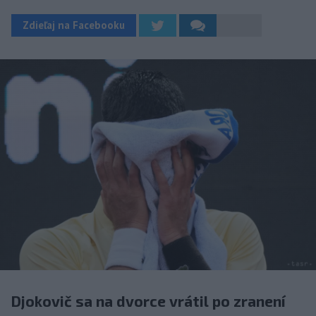
Zdieľaj na Facebooku
Djokovič sa na dvorce vrátil po zranení