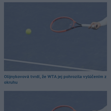
Olijnykovová tvrdí, že WTA jej pohrozila vylúčením z
okruhu