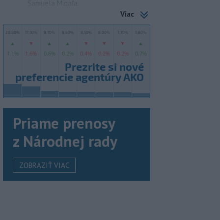
Samuela Migaľa
Viac
Priame prenosy
z Národnej rady
ZOBRAZIŤ VIAC