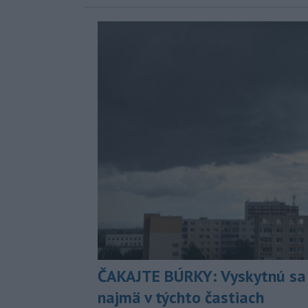
ČAKAJTE BÚRKY: Vyskytnú sa 
najmä v týchto častiach