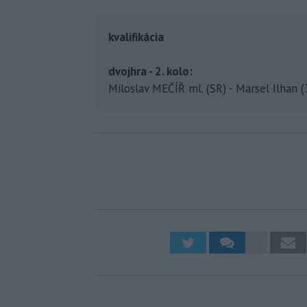
kvalifikácia
dvojhra - 2. kolo:
Miloslav MEČÍŘ ml. (SR) - Marsel Ilhan (31