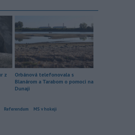
r z
Orbánová telefonovala s
Blanárom a Tarabom o pomoci na
Dunaji
Referendum
MS v hokeji