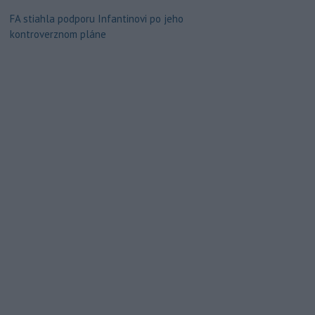
FA stiahla podporu Infantinovi po jeho
kontroverznom pláne