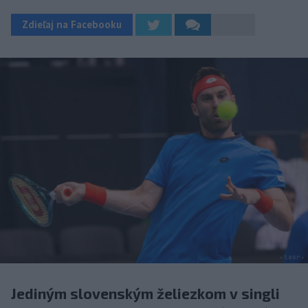
Zdieľaj na Facebooku
Jediným slovenským želiezkom v singli