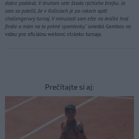
dobre podával. V druhom sete škoda rýchleho brejku. Ja
som sa potešil, že v Košiciach je po rokoch opäť
challengerový turnaj. V minulosti som ešte na Aničke hral
finále a mám na to pekné spomienky,
" uviedol Gombos vo
videu pre oficiálnu webovú stránku turnaja.
Prečítajte si aj: