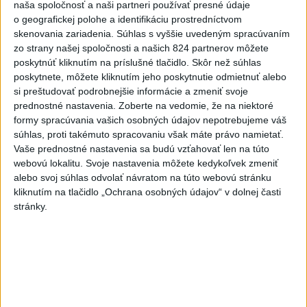
naša spoločnosť a naši partneri používať presné údaje
o geografickej polohe a identifikáciu prostredníctvom
2
Na Kamzíku v Bratislave v sobotu otvoria nové Šantisko
skenovania zariadenia. Súhlas s vyššie uvedeným spracúvaním
pre deti
zo strany našej spoločnosti a našich 824 partnerov môžete
poskytnúť kliknutím na príslušné tlačidlo. Skôr než súhlas
3
ČIASTOČNÉ ZATMENIE SLNKA: Pozorovať sa bude dať v
poskytnete, môžete kliknutím jeho poskytnutie odmietnuť alebo
stredu
si preštudovať podrobnejšie informácie a zmeniť svoje
prednostné nastavenia.
Zoberte na vedomie, že na niektoré
4
V časti Košice-Krásna otvorili park pomenovaný po
formy spracúvania vašich osobných údajov nepotrebujeme váš
kňazovi Semivanovi
súhlas, proti takémuto spracovaniu však máte právo namietať.
Vaše prednostné nastavenia sa budú vzťahovať len na túto
5
ÚPLNÉ ZATMENIE SLNKA: Časť Európy zahalí tma,
webovú lokalitu. Svoje nastavenia môžete kedykoľvek zmeniť
hrozia dôsledky
alebo svoj súhlas odvolať návratom na túto webovú stránku
kliknutím na tlačidlo „Ochrana osobných údajov“ v dolnej časti
6
INTOXIKOVALA SA OSOBA: Požiar v Braväcove zasiahol
stránky.
10 stavieb
7
Pekárka zachránila život svojim zákazníkom, ktorí sa pár
dní neukázali
Najnovšie správy na Teraz.sk