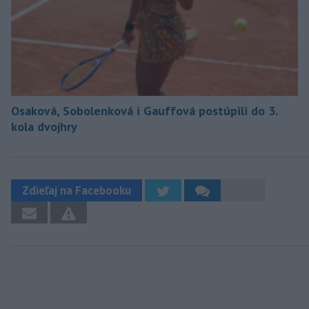
Osaková, Sobolenková i Gauffová postúpili do 3.
kola dvojhry
Zdieľaj na Facebooku