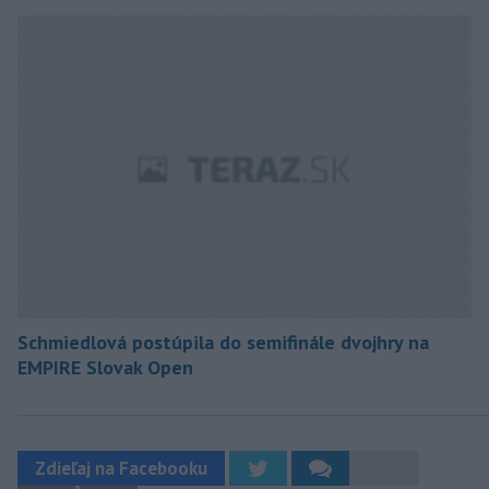
Schmiedlová postúpila do semifinále dvojhry na
EMPIRE Slovak Open
Zdieľaj na Facebooku