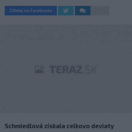
Zdieľaj na Facebooku
Schmiedlová získala celkovo deviaty