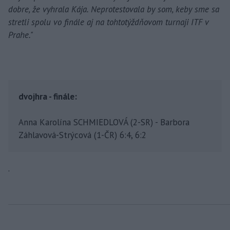
dobre, že vyhrala Kája. Neprotestovala by som, keby sme sa
stretli spolu vo finále aj na tohtotýždňovom turnaji ITF v
Prahe."
dvojhra - finále:
Anna Karolína SCHMIEDLOVÁ (2-SR) - Barbora
Záhlavová-Strýcová (1-ČR) 6:4, 6:2
.