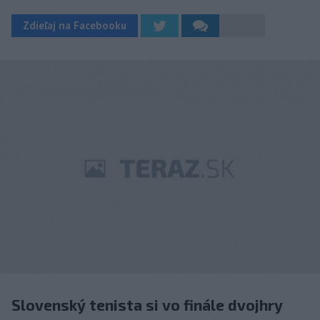
Zdieľaj na Facebooku
Slovenský tenista si vo finále dvojhry