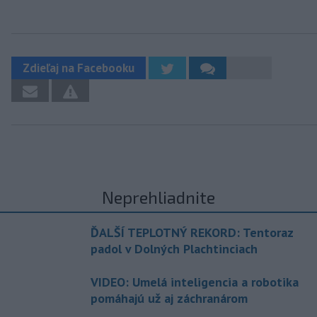
Zdieľaj na Facebooku
Neprehliadnite
ĎALŠÍ TEPLOTNÝ REKORD: Tentoraz
padol v Dolných Plachtinciach
VIDEO: Umelá inteligencia a robotika
pomáhajú už aj záchranárom