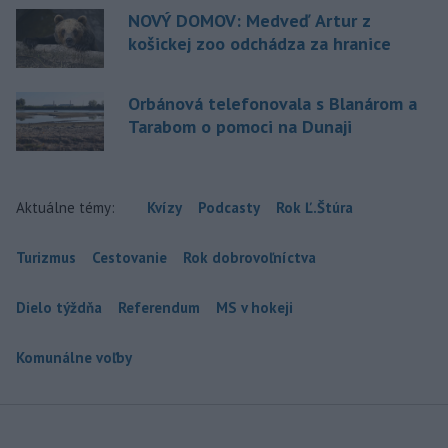
NOVÝ DOMOV: Medveď Artur z
košickej zoo odchádza za hranice
Orbánová telefonovala s Blanárom a
Tarabom o pomoci na Dunaji
Aktuálne témy:
Kvízy
Podcasty
Rok Ľ.Štúra
Turizmus
Cestovanie
Rok dobrovoľníctva
Dielo týždňa
Referendum
MS v hokeji
Komunálne voľby