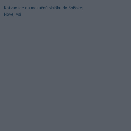
Kotvan ide na mesačnú skúšku do Spišskej
Novej Vsi