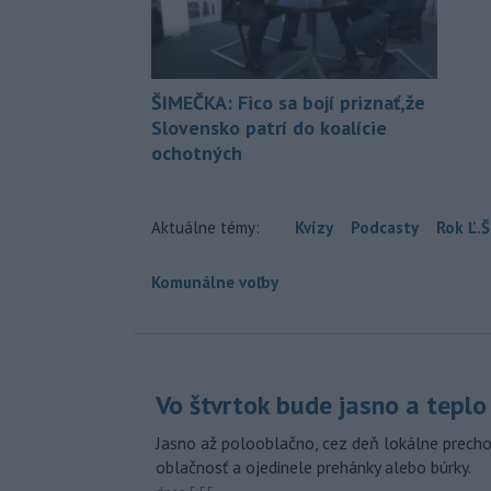
ŠIMEČKA: Fico sa bojí priznať,že
Slovensko patrí do koalície
ochotných
Aktuálne témy:
Kvízy
Podcasty
Rok Ľ.Š
Komunálne voľby
Vo štvrtok bude jasno a teplo
Jasno až polooblačno, cez deň lokálne prech
oblačnosť a ojedinele prehánky alebo búrky.