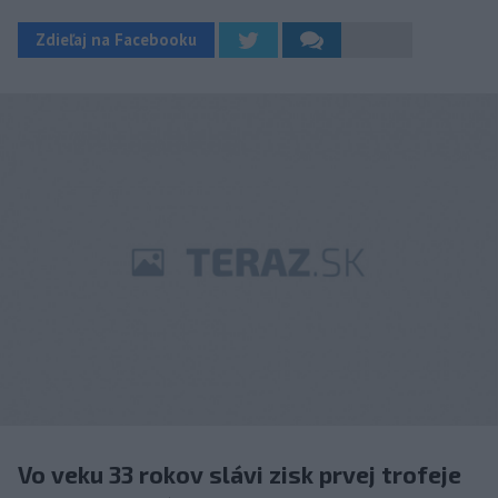
Zdieľaj na Facebooku
Vo veku 33 rokov slávi zisk prvej trofeje