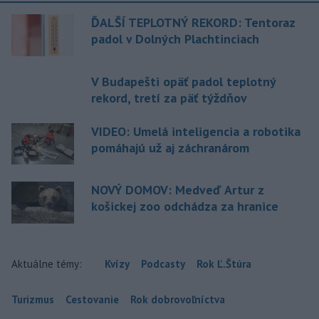
ĎALŠÍ TEPLOTNÝ REKORD: Tentoraz
padol v Dolných Plachtinciach
V Budapešti opäť padol teplotný
rekord, tretí za päť týždňov
VIDEO: Umelá inteligencia a robotika
pomáhajú už aj záchranárom
NOVÝ DOMOV: Medveď Artur z
košickej zoo odchádza za hranice
Aktuálne témy:
Kvízy
Podcasty
Rok Ľ.Štúra
Turizmus
Cestovanie
Rok dobrovoľníctva