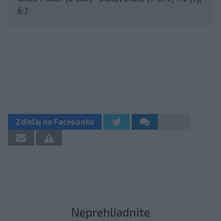
6:2
Zdieľaj na Facebooku
Neprehliadnite