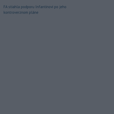
FA stiahla podporu Infantinovi po jeho
kontroverznom pláne