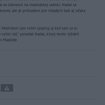
 na slávnosti na madridskej radnici. Nadal sa
ýkonmi, ale je príkladom pre mladých ľudí aj vďaka
S Madridom som veľmi spojený, aj keď som sa tu
 veľmi rád,"
povedal Nadal, ktorý tento týždeň
 v Madride.