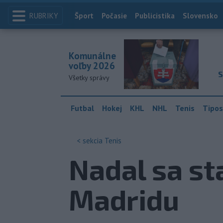
RUBRIKY
Index
Šport
Počasie
Publicistika
Slovensko
Komunálne
voľby 2026
S
Všetky správy
Futbal
Hokej
KHL
NHL
Tenis
Tipos
< sekcia
Tenis
Nadal sa s
Madridu