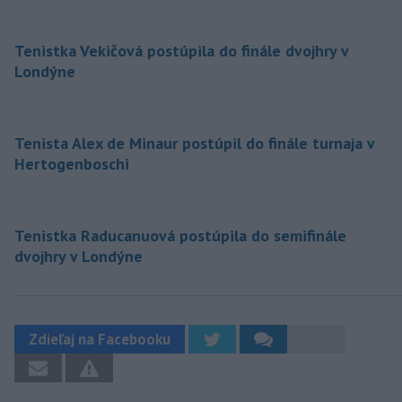
Tenistka Vekičová postúpila do finále dvojhry v
Londýne
Tenista Alex de Minaur postúpil do finále turnaja v
Hertogenboschi
Tenistka Raducanuová postúpila do semifinále
dvojhry v Londýne
Zdieľaj na Facebooku