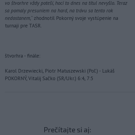
vo štvorhre vždy poteší, hoci to dnes na titul nevyšlo. Teraz
sa pomaly presuniem na hard, na trávu sa tento rok
nedostanem,
“ zhodnotil Pokorný svoje vystúpenie na
turnaji pre TASR.
štvorhra - finále:
Karol Drzewiecki, Piotr Matuszewski (Poľ.) - Lukáš
POKORNÝ, Vitalij Sačko (SR/Ukr.) 6:4, 7:5
Prečítajte si aj: