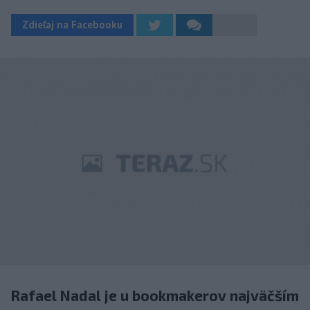
Zdieľaj na Facebooku
Rafael Nadal je u bookmakerov najväčším