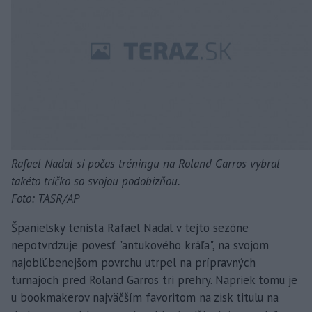
Rafael Nadal si počas tréningu na Roland Garros vybral
takéto tričko so svojou podobizňou.
Foto: TASR/AP
Španielsky tenista Rafael Nadal v tejto sezóne
nepotvrdzuje povesť "antukového kráľa", na svojom
najobľúbenejšom povrchu utrpel na prípravných
turnajoch pred Roland Garros tri prehry. Napriek tomu je
u bookmakerov najväčším favoritom na zisk titulu na